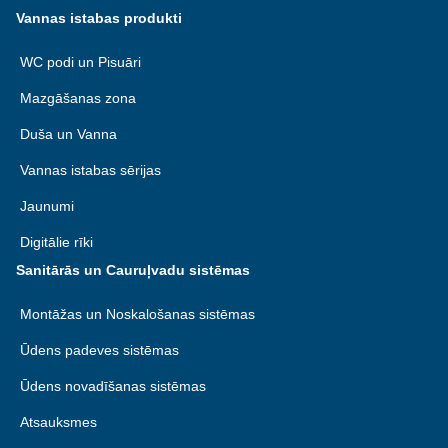
Vannas istabas produkti
WC podi un Pisuāri
Mazgāšanas zona
Duša un Vanna
Vannas istabas sērijas
Jaunumi
Digitālie rīki
Sanitārās un Cauruļvadu sistēmas
Montāžas un Noskalošanas sistēmas
Ūdens padeves sistēmas
Ūdens novadīšanas sistēmas
Atsauksmes