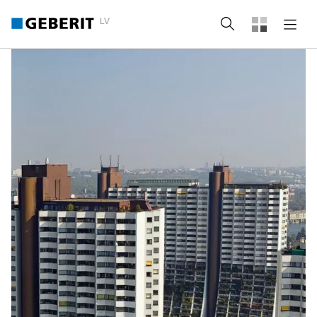
LV
Meklēt