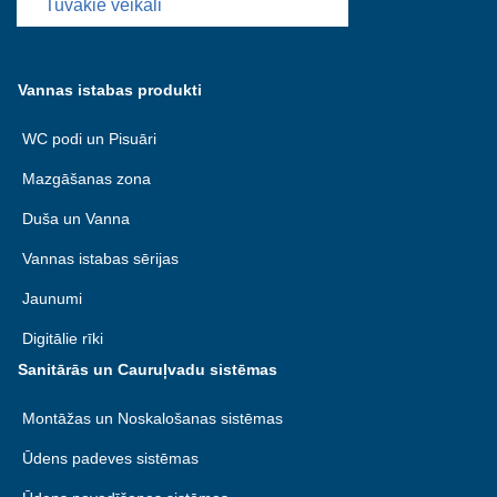
Tuvākie veikali
Vannas istabas produkti
WC podi un Pisuāri
Mazgāšanas zona
Duša un Vanna
Vannas istabas sērijas
Jaunumi
Digitālie rīki
Sanitārās un Cauruļvadu sistēmas
Montāžas un Noskalošanas sistēmas
Ūdens padeves sistēmas