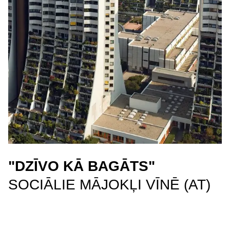
"DZĪVO KĀ BAGĀTS"
SOCIĀLIE MĀJOKĻI VĪNĒ (AT)