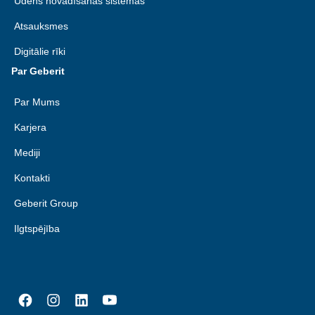
Ūdens novadīšanas sistēmas
Atsauksmes
Digitālie rīki
Par Geberit
Par Mums
Karjera
Mediji
Kontakti
Geberit Group
Ilgtspējība