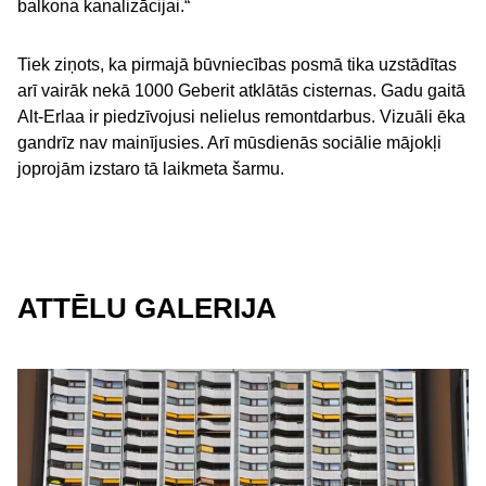
balkona kanalizācijai.“
Tiek ziņots, ka pirmajā būvniecības posmā tika uzstādītas
arī vairāk nekā 1000 Geberit atklātās cisternas. Gadu gaitā
Alt-Erlaa ir piedzīvojusi nelielus remontdarbus. Vizuāli ēka
gandrīz nav mainījusies. Arī mūsdienās sociālie mājokļi
joprojām izstaro tā laikmeta šarmu.
ATTĒLU GALERIJA