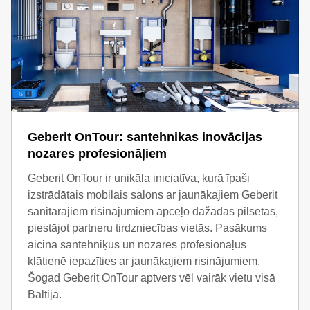
Geberit OnTour: santehnikas inovācijas
nozares profesionāļiem
Geberit OnTour ir unikāla iniciatīva, kurā īpaši
izstrādātais mobilais salons ar jaunākajiem Geberit
sanitārajiem risinājumiem apceļo dažādas pilsētas,
piestājot partneru tirdzniecības vietās. Pasākums
aicina santehniķus un nozares profesionāļus
klātienē iepazīties ar jaunākajiem risinājumiem.
Šogad Geberit OnTour aptvers vēl vairāk vietu visā
Baltijā.