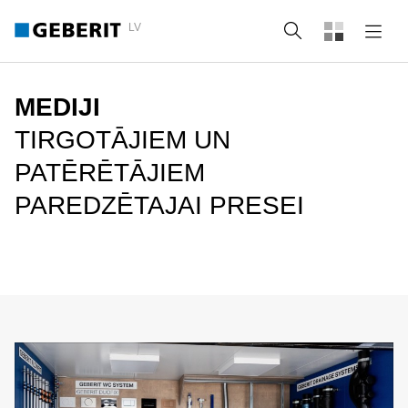
LV
Meklēt
MEDIJI
TIRGOTĀJIEM UN
PATĒRĒTĀJIEM
PAREDZĒTAJAI PRESEI