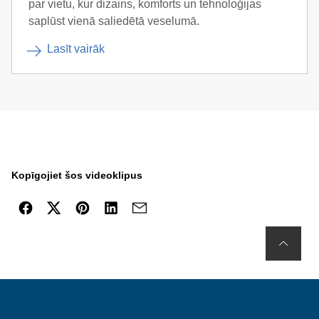
par vietu, kur dizains, komforts un tehnoloģijas
saplūst vienā saliedētā veselumā.
Lasīt vairāk
Kopīgojiet šos videoklipus