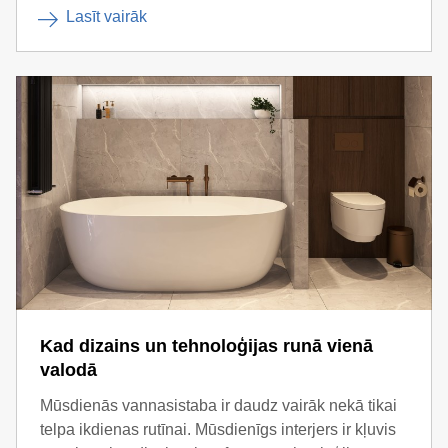
Lasīt vairāk
Kad dizains un tehnoloģijas runā vienā
valodā
Mūsdienās vannasistaba ir daudz vairāk nekā tikai
telpa ikdienas rutīnai. Mūsdienīgs interjers ir kļuvis