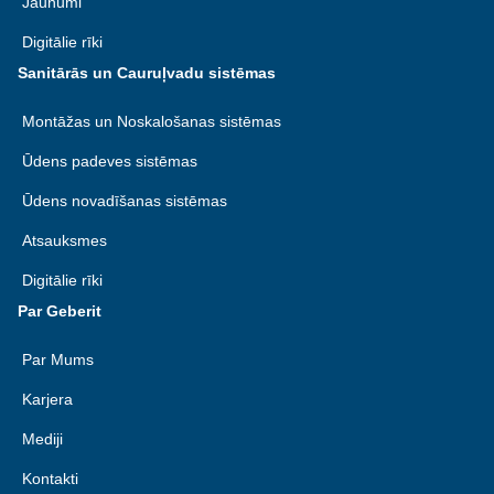
Jaunumi
Digitālie rīki
Sanitārās un Cauruļvadu sistēmas
Montāžas un Noskalošanas sistēmas
Ūdens padeves sistēmas
Ūdens novadīšanas sistēmas
Atsauksmes
Digitālie rīki
Par Geberit
Par Mums
Karjera
Mediji
Kontakti