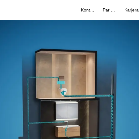
Kontakti
Par mums
Karjera