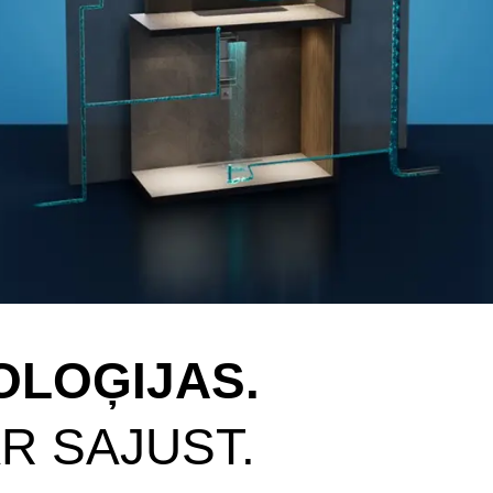
OLOĢIJAS.
R SAJUST.