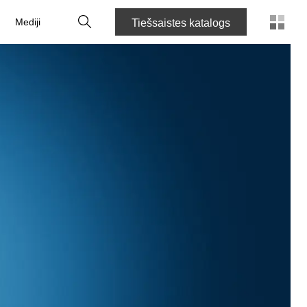
Meklēt
Mediji
Tiešsaistes katalogs