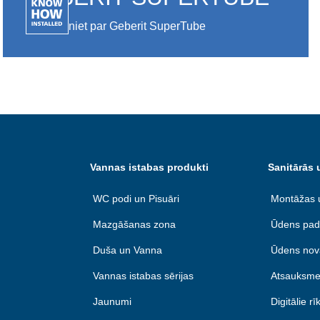
Uzziniet par Geberit SuperTube
Vannas istabas produkti
Sanitārās 
WC podi un Pisuāri
Montāžas 
Mazgāšanas zona
Ūdens pad
Duša un Vanna
Ūdens nov
Vannas istabas sērijas
Atsauksme
Jaunumi
Digitālie rīk