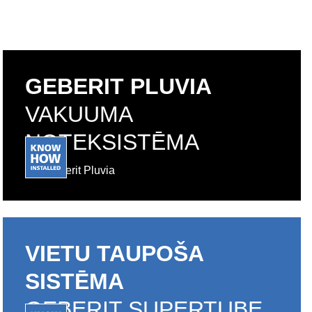
GEBERIT PLUVIA
VAKUUMA
NOTEKSISTĒMA
Geberit Pluvia
VIETU TAUPOŠA
SISTĒMA
GEBERIT SUPERTUBE