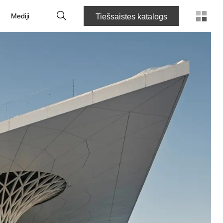
Meklēt
Mediji
Tiešsaistes katalogs