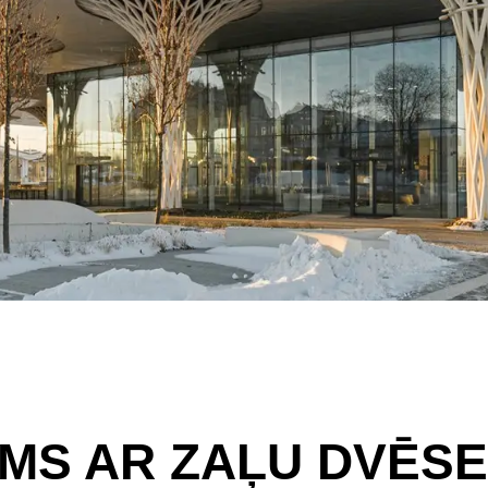
MS AR ZAĻU DVĒSE