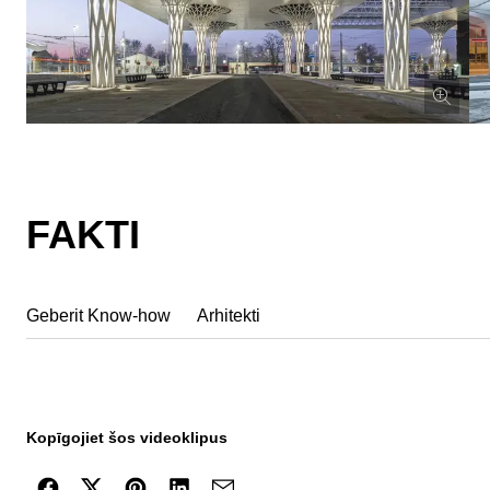
FAKTI
Geberit Know-how
Arhitekti
Kopīgojiet šos videoklipus