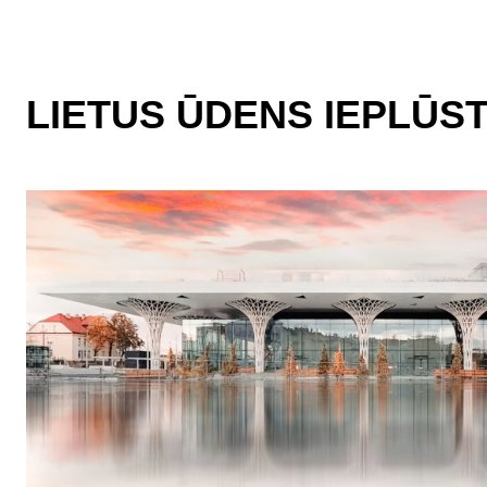
LIETUS ŪDENS IEPLŪS