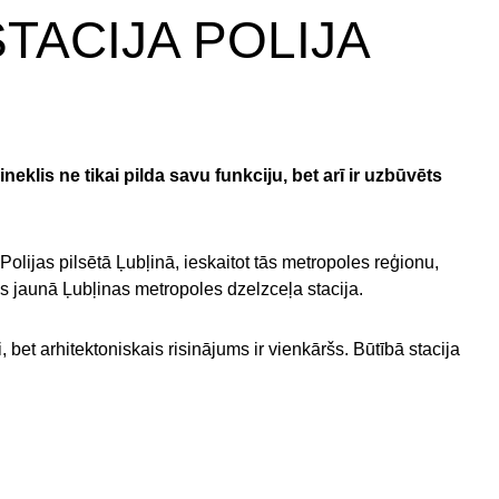
TACIJA POLIJA
klis ne tikai pilda savu funkciju, bet arī ir uzbūvēts
 Polijas pilsētā Ļubļinā, ieskaitot tās metropoles reģionu,
s jaunā Ļubļinas metropoles dzelzceļa stacija.
, bet arhitektoniskais risinājums ir vienkāršs. Būtībā stacija