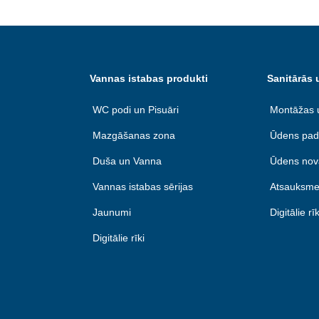
Vannas istabas produkti
Sanitārās 
WC podi un Pisuāri
Montāžas 
Mazgāšanas zona
Ūdens pad
Duša un Vanna
Ūdens nov
Vannas istabas sērijas
Atsauksme
Jaunumi
Digitālie rīk
Digitālie rīki