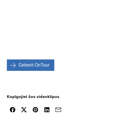
Geberit OnTour
Kopīgojiet šos videoklipus