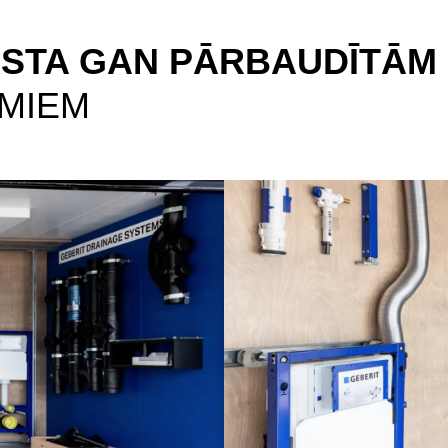
RSTA GAN PĀRBAUDĪTĀM 
UMIEM