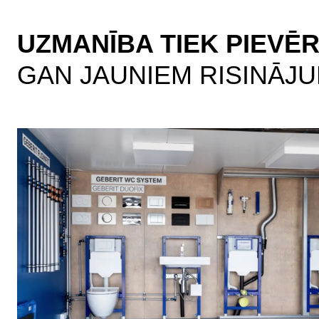
UZMANĪBA TIEK PIEVĒ
GAN JAUNIEM RISINĀJ