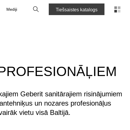
Meklēt
Mediji
Tiešsaistes katalogs
 PROFESIONĀĻIEM
nākajiem Geberit sanitārajiem risinājumiem
 santehniķus un nozares profesionāļus
irāk vietu visā Baltijā.