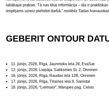
labākajai praksei. Tā nav tikai informācija – tās ir praktisk
iespējams uzreiz pielietot darbā,” noslēdz Tadas Ivanauskas
GEBERIT ONTOUR DATU
11. jūnijs, 2026, Rīga, Jaunmoku iela 26, EvaSat
12. jūnijs, 2026, Liepāja, Satiksmes St. 2, Onninen
16. jūnijs, 2026, Rīga, Raudas iela 12B, Onninen
17. jūnijs, 2026, Rīga, Tīraines iela 9, Sanistal
18. jūnijs, 2026, “Lielmaņi”, Mārupes pag. Celsis