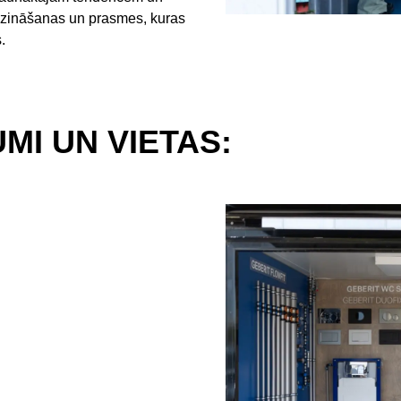
as zināšanas un prasmes, kuras
.
MI UN VIETAS: