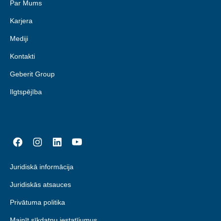
Par Mums
Karjera
Mediji
Kontakti
Geberit Group
Ilgtspējība
Juridiskā informācija
Juridiskās atsauces
Privātuma politika
Mainīt sīkdatņu iestatījumus