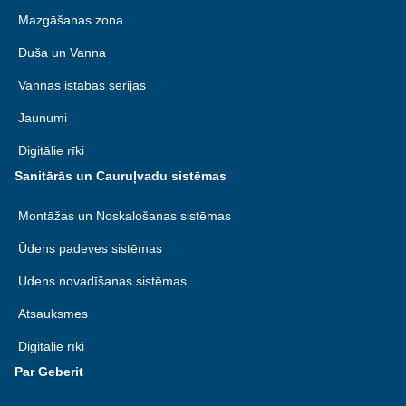
Mazgāšanas zona
Duša un Vanna
Vannas istabas sērijas
Jaunumi
Digitālie rīki
Sanitārās un Cauruļvadu sistēmas
Montāžas un Noskalošanas sistēmas
Ūdens padeves sistēmas
Ūdens novadīšanas sistēmas
Atsauksmes
Digitālie rīki
Par Geberit