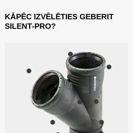
KĀPĒC IZVĒLĒTIES GEBERIT
SILENT-PRO?