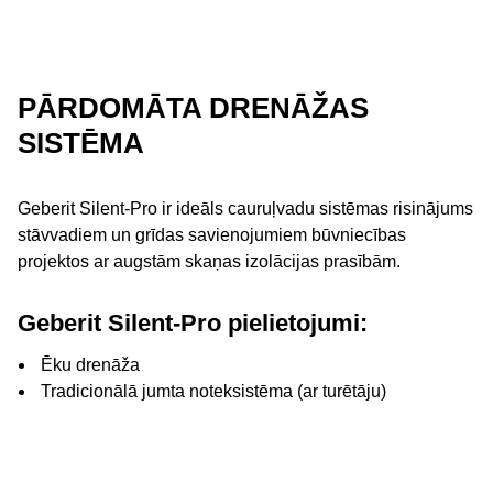
PĀRDOMĀTA DRENĀŽAS
SISTĒMA
Geberit Silent-Pro ir ideāls cauruļvadu sistēmas risinājums
stāvvadiem un grīdas savienojumiem būvniecības
projektos ar augstām skaņas izolācijas prasībām.
Geberit Silent-Pro pielietojumi:
Ēku drenāža
Tradicionālā jumta noteksistēma (ar turētāju)