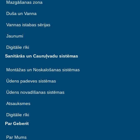
Mazgāšanas zona
Duša un Vanna
Vannas istabas sērijas
Jaunumi
Digitālie rīki
Sanitārās un Cauruļvadu sistēmas
Montāžas un Noskalošanas sistēmas
Ūdens padeves sistēmas
Ūdens novadīšanas sistēmas
Atsauksmes
Digitālie rīki
Par Geberit
Par Mums