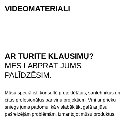
VIDEOMATERIĀLI
AR TURITE KLAUSIMŲ?
MĒS LABPRĀT JUMS
PALĪDZĒSIM.
Mūsu speciālisti konsultē projektētājus, santehniķus un
citus profesionāļus par viņu projektiem. Viņi ar prieku
sniegs jums padomu, kā vislabāk tikt galā ar jūsu
pašreizējām problēmām, izmantojot mūsu produktus.