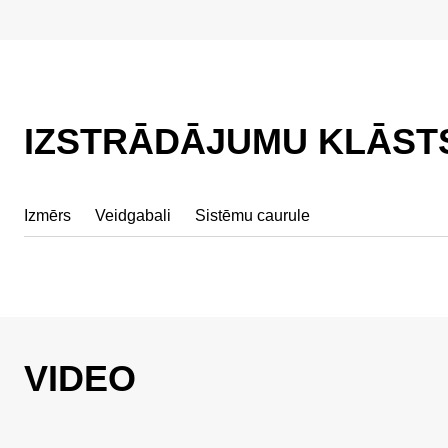
IZSTRĀDĀJUMU KLĀST
Izmērs
Veidgabali
Sistēmu caurule
VIDEO