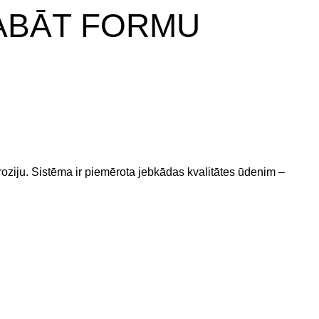
LABĀT FORMU
koroziju. Sistēma ir piemērota jebkādas kvalitātes ūdenim –