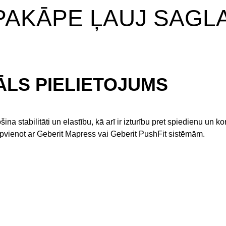
 PAKĀPE ĻAUJ SAG
ĀLS PIELIETOJUMS
ina stabilitāti un elastību, kā arī ir izturību pret spiedienu un 
pvienot ar Geberit Mapress vai Geberit PushFit sistēmām.