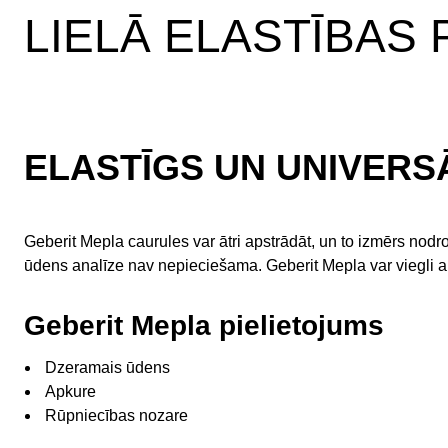
LIELĀ ELASTĪBAS
ELASTĪGS UN UNIVERS
Geberit Mepla caurules var ātri apstrādāt, un to izmērs nodroš
ūdens analīze nav nepieciešama. Geberit Mepla var viegli a
Geberit Mepla pielietojums
Dzeramais ūdens
Apkure
Rūpniecības nozare