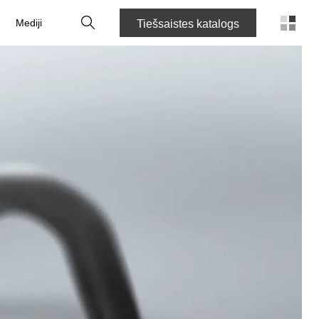
Meklēt
Mediji
Tiešsaistes katalogs