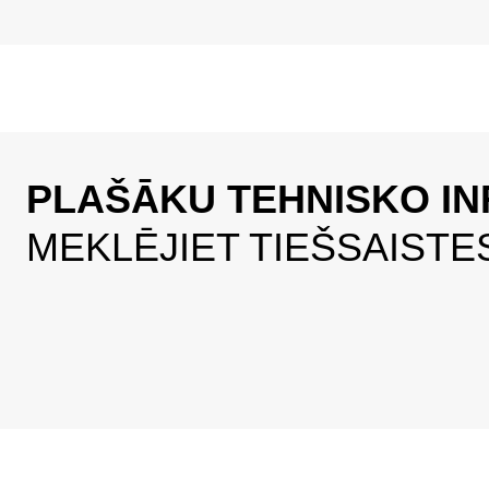
PLAŠĀKU TEHNISKO IN
MEKLĒJIET TIEŠSAISTE