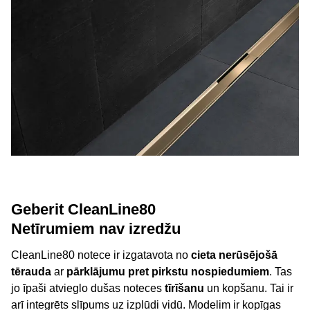
Geberit CleanLine80
Netīrumiem nav izredžu
CleanLine80 notece ir izgatavota no
cieta nerūsējošā
tērauda
ar
pārklājumu pret pirkstu nospiedumiem
. Tas
jo īpaši atvieglo dušas noteces
tīrīšanu
un kopšanu. Tai ir
arī integrēts slīpums uz izplūdi vidū. Modelim ir kopīgas