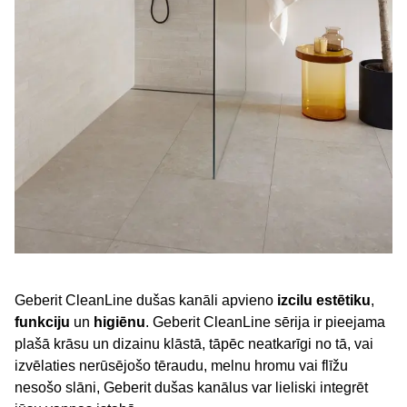
Geberit CleanLine dušas kanāli apvieno
izcilu estētiku
,
funkciju
un
higiēnu
. Geberit CleanLine sērija ir pieejama
plašā krāsu un dizainu klāstā, tāpēc neatkarīgi no tā, vai
izvēlaties nerūsējošo tēraudu, melnu hromu vai flīžu
nesošo slāni, Geberit dušas kanālus var lieliski integrēt