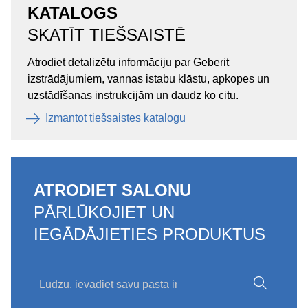
KATALOGS
SKATĪT TIEŠSAISTĒ
Atrodiet detalizētu informāciju par Geberit
izstrādājumiem, vannas istabu klāstu, apkopes un
uzstādīšanas instrukcijām un daudz ko citu.
Izmantot tiešsaistes katalogu
ATRODIET SALONU
PĀRLŪKOJIET UN
IEGĀDĀJIETIES PRODUKTUS