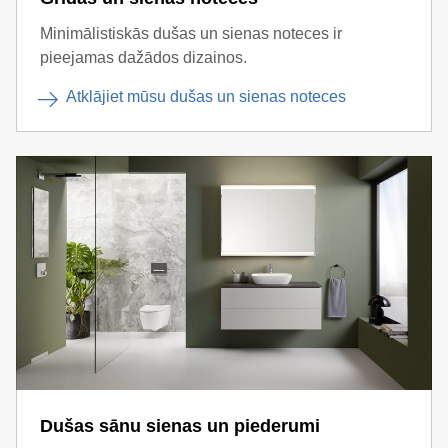
Minimālistiskās dušas un sienas noteces ir
pieejamas dažādos dizainos.
Atklājiet mūsu dušas un sienas noteces
Dušas sānu sienas un piederumi