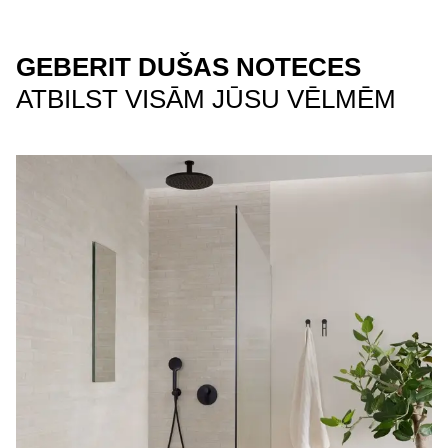
GEBERIT DUŠAS NOTECES
ATBILST VISĀM JŪSU VĒLMĒM