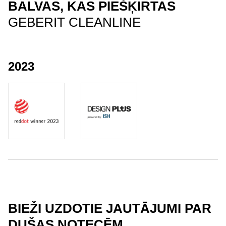
BALVAS, KAS PIEŠĶIRTAS
GEBERIT CLEANLINE
2023
BIEŽI UZDOTIE JAUTĀJUMI PAR
DUŠAS NOTECĒM