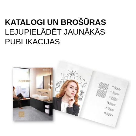
KATALOGI UN BROŠŪRAS
LEJUPIELĀDĒT JAUNĀKĀS
PUBLIKĀCIJAS