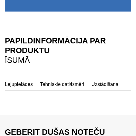
PAPILDINFORMĀCIJA PAR
PRODUKTU
ĪSUMĀ
Lejupielādes
Tehniskie dati/izmēri
Uzstādīšana
GEBERIT DUŠAS NOTEČU