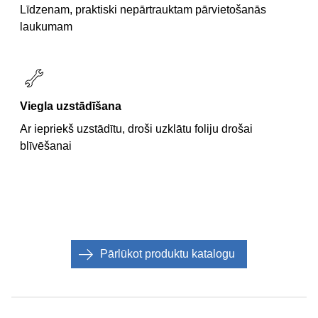
Līdzenam, praktiski nepārtrauktam pārvietošanās
laukumam
Viegla uzstādīšana
Ar iepriekš uzstādītu, droši uzklātu foliju drošai
blīvēšanai
Pārlūkot produktu katalogu