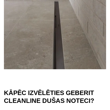
KĀPĒC IZVĒLĒTIES GEBERIT
CLEANLINE DUŠAS NOTECI?