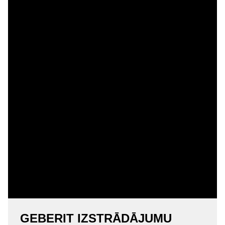
GEBERIT IZSTRĀDĀJUMU