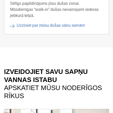
Stilīgs papildinājums jūsu dušas zonai.
Mūsdienīgas “walk-in” dušas nevainojami iederas
jebkurā telpā.
Uzziniet par mūsu dušas sānu sienām
IZVEIDOJIET SAVU SAPŅU
VANNAS ISTABU
APSKATIET MŪSU NODERĪGOS
RĪKUS