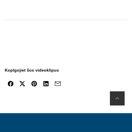
Kopīgojiet šos videoklipus