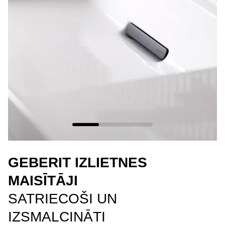
GEBERIT IZLIETNES
MAISĪTĀJI
SATRIECOŠI UN
IZSMALCINĀTI