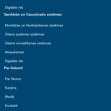
Digitālie rīki
Sanitārās un Cauruļvadu sistēmas
Montāžas un Noskalošanas sistēmas
Ūdens padeves sistēmas
Ūdens novadīšanas sistēmas
Atsauksmes
Digitālie rīki
Par Geberit
Par Mums
Karjera
Mediji
Kontakti