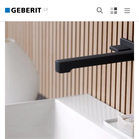
LV
Meklēt