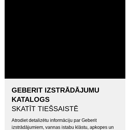
GEBERIT IZSTRĀDĀJUMU
KATALOGS
SKATĪT TIEŠSAISTĒ
Atrodiet detalizētu informāciju par Geberit
izstrādājumiem, vannas istabu klāstu, apkopes un