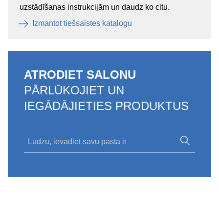
uzstādīšanas instrukcijām un daudz ko citu.
Izmantot tiešsaistes katalogu
ATRODIET SALONU
PĀRLŪKOJIET UN
IEGĀDĀJIETIES PRODUKTUS