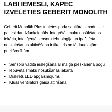
LABI IEMESLI, KĀPĒC
IZVĒLĒTIES GEBERIT MONOLITH
Geberit Monolith Plus tualetes poda sanitārais modulis ir
patiesi daudzfunkcionāls. Integrētā smaku nosūkšanas
iekārta, inteliģentā sensoru tehnoloģija un īpaši ērta
noskalošanas aktivēšana ir tikai trīs no tā daudzajām
priekšrocībām.
Sensora vadīta ieslēgšana ar maiga pieskāriena pogu
Iebūvēta smaku nosūkšanas iekārta
Diskrēts LED apgaismojums
Kluss ventilators gaisa attīrīšanai