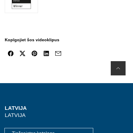
Kopīgojiet šos videoklipus
LATVIJA
LATVIJA