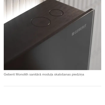
Geberit Monolith sanitārā moduļa skalošanas piedziņa