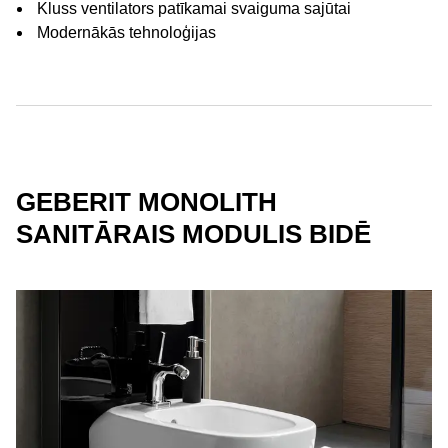
Kluss ventilators patīkamai svaiguma sajūtai
Modernākās tehnoloģijas
GEBERIT MONOLITH
SANITĀRAIS MODULIS BIDĒ