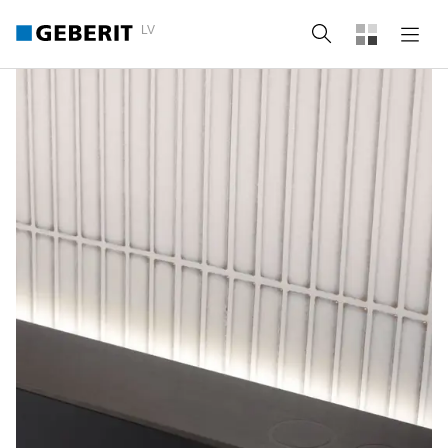
LV
Meklēt