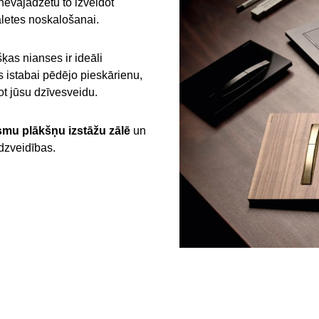
nevajadzētu to izveidot
aletes noskalošanai.
ķas nianses ir ideāli
 istabai pēdējo pieskārienu,
ot jūsu dzīvesveidu.
smu plākšņu izstāžu zālē
un
dzveidības.