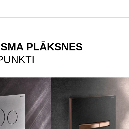
ISMA PLĀKSNES
PUNKTI