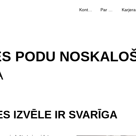
Kontakti
Par mums
Karjera
ES PODU NOSKALOŠ
A
 IZVĒLE IR SVARĪGA