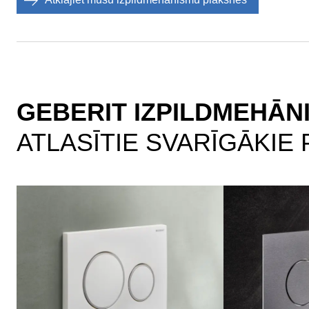
GEBERIT IZPILDMEHĀN
ATLASĪTIE SVARĪGĀKIE 