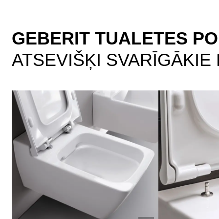
GEBERIT TUALETES PO
ATSEVIŠĶI SVARĪGĀKIE