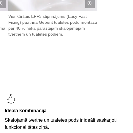
Vienkāršais EFF3 stiprinājums (Easy Fast
Fixing) paātrina Geberit tualetes podu montāžu
āma.
par 40 % nekā parastajām skalojamajām
tvertnēm un tualetes podiem.
Ideāla kombinācija
Skalojamā tvertne un tualetes pods ir ideāli saskaņoti
funkcionalitātes ziņā.