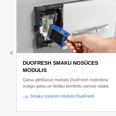
DUOFRESH SMAKU NOSŪCES
MODULIS
Gaisa attīrīšanas modulis DuoFresh nodrošina
svaigu gaisu un lielāku komfortu vannas istabā.
Smaku nosūces modulis DuoFresh