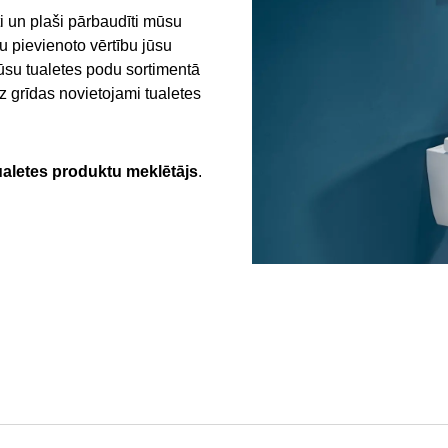
ti un plaši pārbaudīti mūsu
u pievienoto vērtību jūsu
Mūsu tualetes podu sortimentā
uz grīdas novietojami tualetes
ualetes produktu meklētājs
.