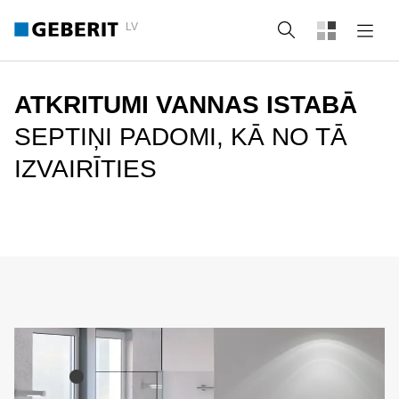
LV
Meklēt
ATKRITUMI VANNAS ISTABĀ
SEPTIŅI PADOMI, KĀ NO TĀ
IZVAIRĪTIES