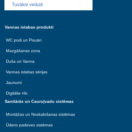
Tuvākie veikali
Vannas istabas produkti
WC podi un Pisuāri
Mazgāšanas zona
Duša un Vanna
Vannas istabas sērijas
Jaunumi
Digitālie rīki
Sanitārās un Cauruļvadu sistēmas
Montāžas un Noskalošanas sistēmas
Ūdens padeves sistēmas