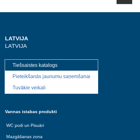
LATVIJA
LATVIJA
Tiešsaistes katalogs
Pieteikšanās jaunumu saņemšanai
Tuvākie veikali
Vannas istabas produkti
WC podi un Pisuāri
Mazgāšanas zona