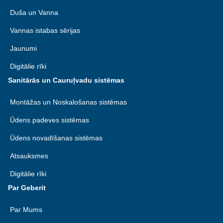
Duša un Vanna
Vannas istabas sērijas
Jaunumi
Digitālie rīki
Sanitārās un Cauruļvadu sistēmas
Montāžas un Noskalošanas sistēmas
Ūdens padeves sistēmas
Ūdens novadīšanas sistēmas
Atsauksmes
Digitālie rīki
Par Geberit
Par Mums