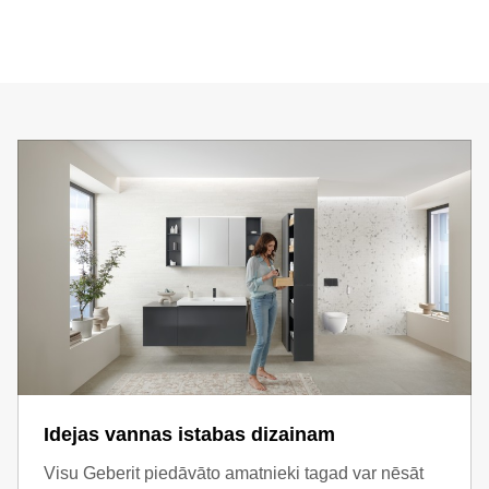
Idejas vannas istabas dizainam
Visu Geberit piedāvāto amatnieki tagad var nēsāt