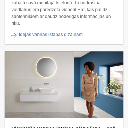
kabatā savā mobilajā telefonā. To nodrošina
viedtālruņiem paredzētā Geberit Pro, kas palīdz
santehniķiem ar daudz noderīgas informācijas un
rīku.
Idejas vannas istabas dizainam