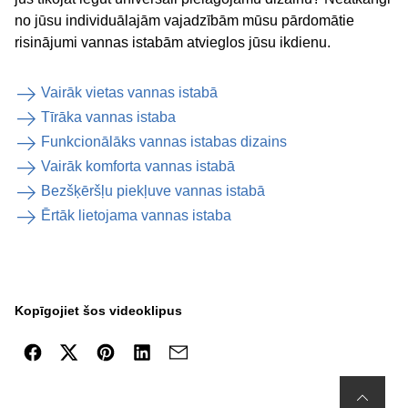
no jūsu individuālajām vajadzībām mūsu pārdomātie
risinājumi vannas istabām atvieglos jūsu ikdienu.
Vairāk vietas vannas istabā
Tīrāka vannas istaba
Funkcionālāks vannas istabas dizains
Vairāk komforta vannas istabā
Bezšķēršļu piekļuve vannas istabā
Ērtāk lietojama vannas istaba
Kopīgojiet šos videoklipus