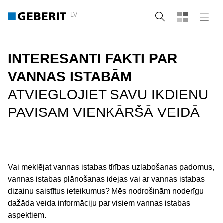
LV
Meklēt
INTERESANTI FAKTI PAR
VANNAS ISTABĀM
ATVIEGLOJIET SAVU IKDIENU
PAVISAM VIENKĀRŠĀ VEIDĀ
Vai meklējat vannas istabas tīrības uzlabošanas padomus,
vannas istabas plānošanas idejas vai ar vannas istabas
dizainu saistītus ieteikumus? Mēs nodrošinām noderīgu
dažāda veida informāciju par visiem vannas istabas
aspektiem.