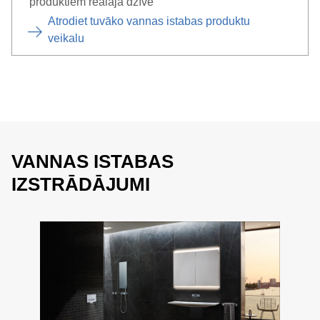
produktiem reālajā dzīvē
Atrodiet tuvāko vannas istabas produktu
veikalu
VANNAS ISTABAS
IZSTRĀDĀJUMI