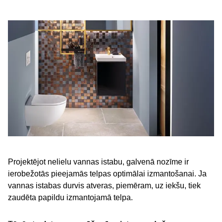
Projektējot nelielu vannas istabu, galvenā nozīme ir
ierobežotās pieejamās telpas optimālai izmantošanai. Ja
vannas istabas durvis atveras, piemēram, uz iekšu, tiek
zaudēta papildu izmantojamā telpa.