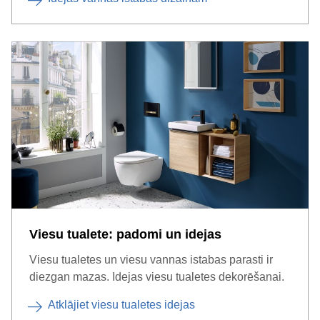
Viesu tualete: padomi un idejas
Viesu tualetes un viesu vannas istabas parasti ir
diezgan mazas. Idejas viesu tualetes dekorēšanai.
Atklājiet viesu tualetes idejas