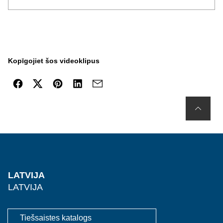
Kopīgojiet šos videoklipus
LATVIJA
LATVIJA
Tiešsaistes katalogs