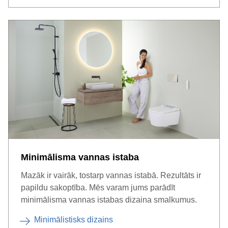
Minimālisma vannas istaba
Mazāk ir vairāk, tostarp vannas istabā. Rezultāts ir
papildu sakoptība. Mēs varam jums parādīt
minimālisma vannas istabas dizaina smalkumus.
Minimālistisks dizains