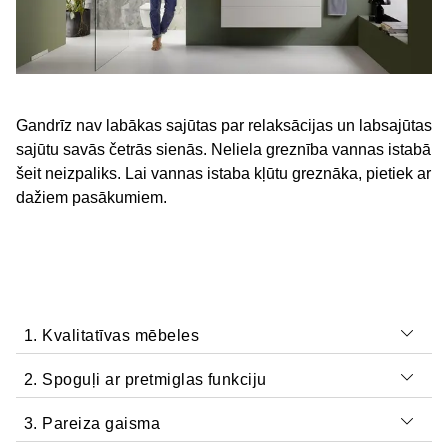
Gandrīz nav labākas sajūtas par relaksācijas un labsajūtas
sajūtu savās četrās sienās. Neliela greznība vannas istabā
šeit neizpaliks. Lai vannas istaba kļūtu greznāka, pietiek ar
dažiem pasākumiem.
1. Kvalitatīvas mēbeles
2. Spoguļi ar pretmiglas funkciju
3. Pareiza gaisma