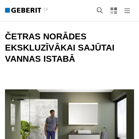
LV
Meklēt
ČETRAS NORĀDES
EKSKLUZĪVĀKAI SAJŪTAI
VANNAS ISTABĀ