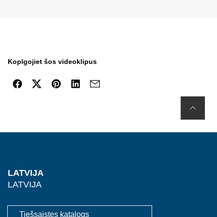
Kopīgojiet šos videoklipus
LATVIJA
LATVIJA
Tiešsaistes katalogs