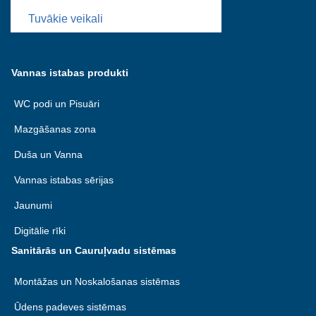
Tuvākie veikali
Vannas istabas produkti
WC podi un Pisuāri
Mazgāšanas zona
Duša un Vanna
Vannas istabas sērijas
Jaunumi
Digitālie rīki
Sanitārās un Cauruļvadu sistēmas
Montāžas un Noskalošanas sistēmas
Ūdens padeves sistēmas