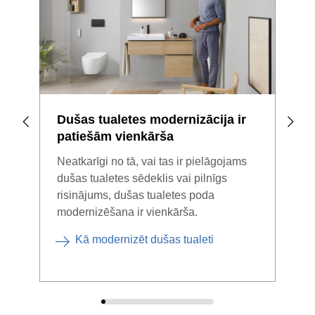
Dušas tualetes modernizācija ir
patiešām vienkārša
Neatkarīgi no tā, vai tas ir pielāgojams
dušas tualetes sēdeklis vai pilnīgs
risinājums, dušas tualetes poda
modernizēšana ir vienkārša.
Kā modernizēt dušas tualeti