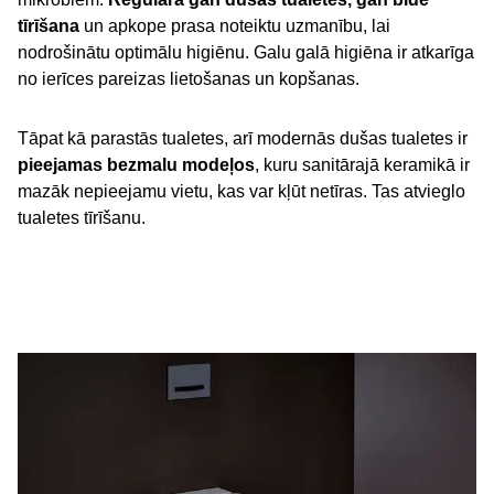
tīrīšana
un apkope prasa noteiktu uzmanību, lai
nodrošinātu optimālu higiēnu. Galu galā higiēna ir atkarīga
no ierīces pareizas lietošanas un kopšanas.
Tāpat kā parastās tualetes, arī modernās dušas tualetes ir
pieejamas bezmalu modeļos
, kuru sanitārajā keramikā ir
mazāk nepieejamu vietu, kas var kļūt netīras. Tas atvieglo
tualetes tīrīšanu.