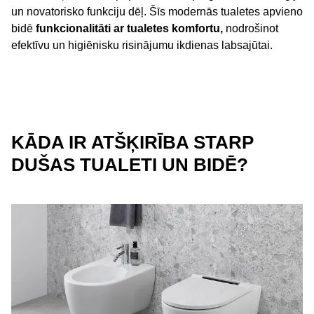
un novatorisko funkciju dēļ. Šīs modernās tualetes apvieno
bidē
funkcionalitāti ar tualetes komfortu,
nodrošinot
efektīvu un higiēnisku risinājumu ikdienas labsajūtai.
KĀDA IR ATŠĶIRĪBA STARP
DUŠAS TUALETI UN BIDĒ?