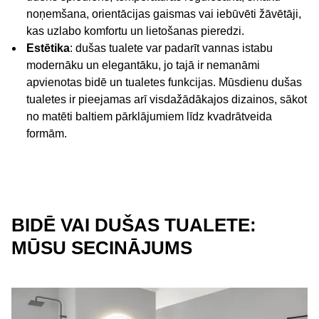
noņemšana, orientācijas gaismas vai iebūvēti žāvētāji,
kas uzlabo komfortu un lietošanas pieredzi.
Estētika
: dušas tualete var padarīt vannas istabu
modernāku un elegantāku, jo tajā ir nemanāmi
apvienotas bidē un tualetes funkcijas. Mūsdienu dušas
tualetes ir pieejamas arī visdažādākajos dizainos, sākot
no matēti baltiem pārklājumiem līdz kvadrātveida
formām.
BIDĒ VAI DUŠAS TUALETE:
MŪSU SECINĀJUMS