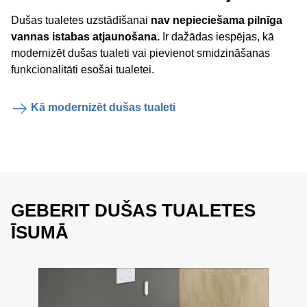
Dušas tualetes uzstādīšanai
nav nepieciešama pilnīga
vannas istabas atjaunošana.
Ir dažādas iespējas, kā
modernizēt dušas tualeti vai pievienot smidzināšanas
funkcionalitāti esošai tualetei.
Kā modernizēt dušas tualeti
GEBERIT DUŠAS TUALETES
ĪSUMĀ